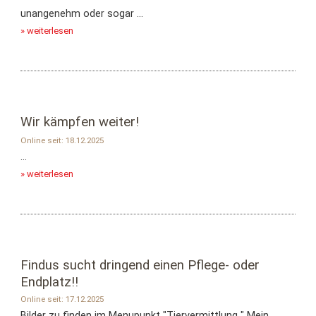
unangenehm oder sogar ...
» weiterlesen
Wir kämpfen weiter!
Online seit: 18.12.2025
...
» weiterlesen
Findus sucht dringend einen Pflege- oder
Endplatz!!
Online seit: 17.12.2025
Bilder zu finden im Menupunkt "Tiervermittlung " Mein